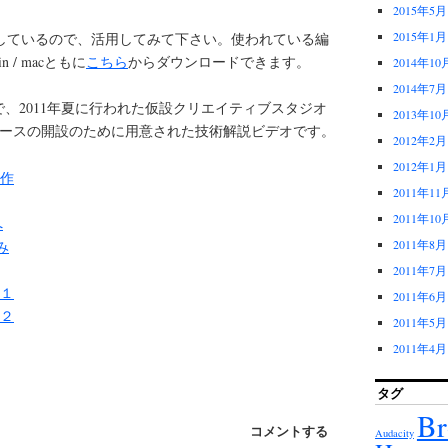
2015年5月
2015年1月
しているので、活用してみて下さい。使われている編
n / macともに
こちら
からダウンロードできます。
2014年10
2014年7月
で、2011年夏に行われた仮設クリエイティブスタジオ
2013年10
ンドコースの開設のために用意された技術解説ビデオです。
2012年2月
2012年1月
作
2011年11
2011年10
へ
2011年8月
み
2011年7月
１
2011年6月
２
2011年5月
2011年4月
タグ
Br
コメントする
Audacity