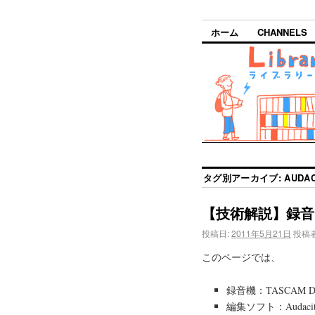
ホーム
CHANNELS
タグ別アーカイブ:
AUDAC
【技術解説】録音
投稿日:
2011年5月21日
投稿者
このページでは、
録音機：TASCAM DR
編集ソフト：Audaci