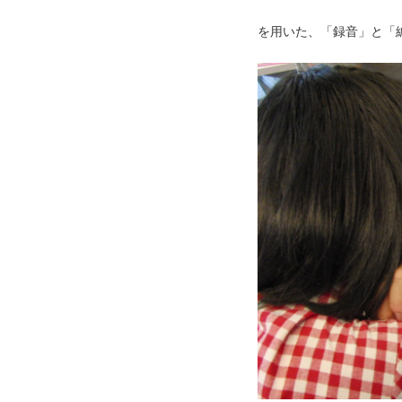
を用いた、「録音」と「