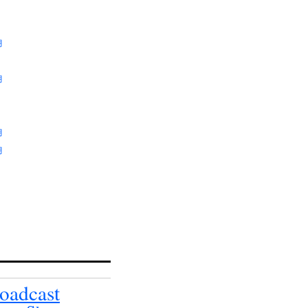
月
月
月
月
oadcast